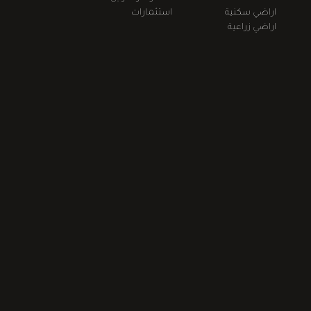
اراضي سكنية
استثمارات
اراضي زراعية