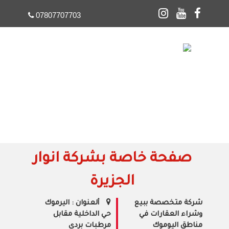
07807707703
☰
صفحة خاصة بشركة انوار
الجزيرة
شركة متخصصة ببيع
ألعنوان : اليرموك
وشراء العقارات في
حي الداخلية مقابل
مناطق اليوموك
مرطبات بردى