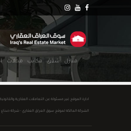
منازل
شقق
مكاتب
محلات
ا
ادارة الموقع غير مسئولة عن التعاملات العقارية والقانوني
الشركة المالكة لموقع سوق العراق العقاري - شركة صناع الابداع للع