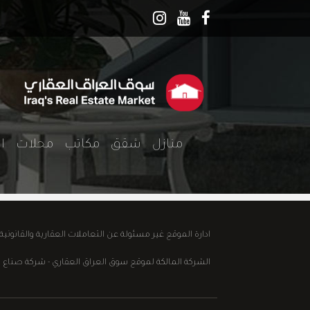
منازل
شقق
مكاتب
محلات
ا
ادارة الموقع غير مسئولة عن التعاملات العقارية والقانوني
الشركة المالكة لموقع سوق العراق العقاري - شركة صناع الابداع للع