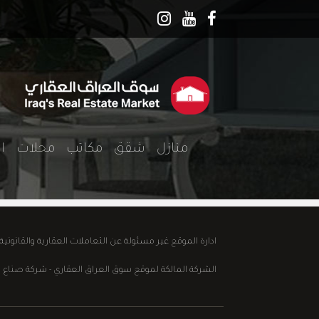
منازل
شقق
مكاتب
محلات
ا
ادارة الموقع غير مسئولة عن التعاملات العقارية والقانوني
الشركة المالكة لموقع سوق العراق العقاري - شركة صناع الابداع للع