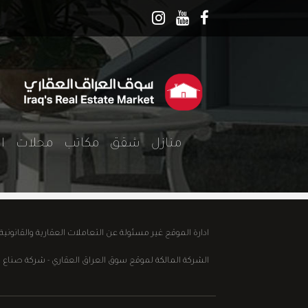
منازل
شقق
مكاتب
محلات
ا
ادارة الموقع غير مسئولة عن التعاملات العقارية والقانوني
الشركة المالكة لموقع سوق العراق العقاري - شركة صناع الابداع للع