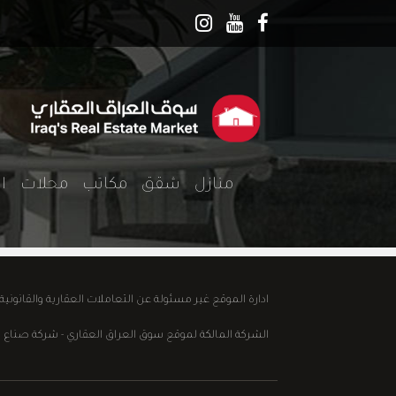
منازل
شقق
مكاتب
محلات
ا
ادارة الموقع غير مسئولة عن التعاملات العقارية والقانوني
الشركة المالكة لموقع سوق العراق العقاري - شركة صناع الابداع للع