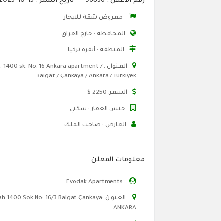
رقم الاعلان : 96836 تاريخ النشر : 15-10-2025
معروض شقة للايجار
المحافظة : خارج العراق
المنطقة : أنقرة تركيا
العنوان : 1400 sk. No: 16 Ankara apartment
Balgat / Çankaya / Ankara / Türkiyek
السعر: 2250 $
جنس العقار : سكني
العارض : صاحب الملك
معلومات المعلن:
Evodak Apartments
العنوان :1400 Sok No: 16/3 Balgat Çankaya
ANKARA