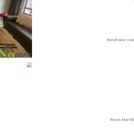
Nasuh akar mah.  /
Nasuh Akar Mah 