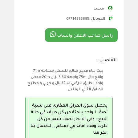
محمد
الموبايل :07714286885
راسل صاحب الاعلان واتساب
التفاصيل :
بيت بناء قديم صالح للسكن مساحة 71m
واقع حال 75m واجهة 3.80 نزال 20m مدخل
واحد الطابق الارضي استقبال و حولي و مطبخ
الطابق الثاني غرفتين
يحصل سوق العراق العقاري على نسبة
نصف الواحد بالمئة من كل طرف في حالة
البيع . وفي الايجار نصف شهر من كل
طرف وهذه امانة في ذمتكم .. للاتصال بنا
انقر هنا